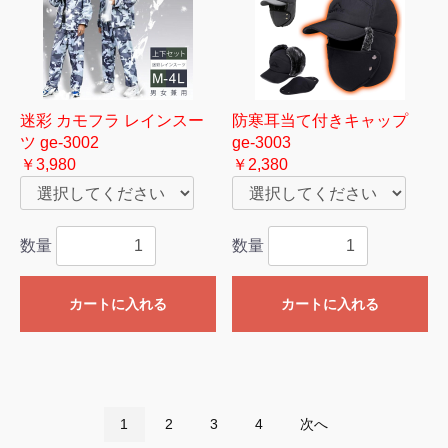
迷彩 カモフラ レインスー
防寒耳当て付きキャップ
ツ ge-3002
ge-3003
￥3,980
￥2,380
数量
数量
カートに入れる
カートに入れる
1
2
3
4
次へ