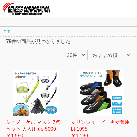
全て
79件
の商品が見つかりました
シュノーケル マスク 2点
マリンシューズ 男女兼用
セット 大人用 ge-5000
bt-1095
￥1,980
￥1,580