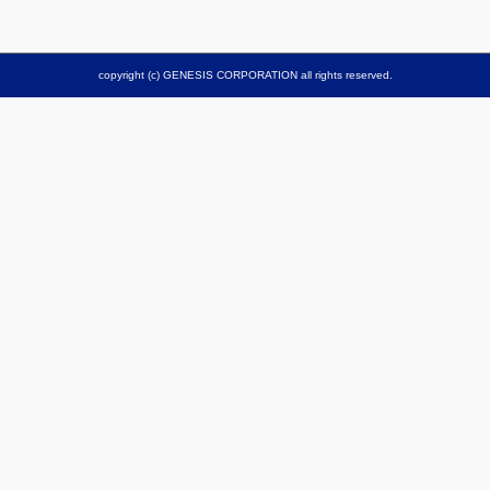
copyright (c) GENESIS CORPORATION all rights reserved.