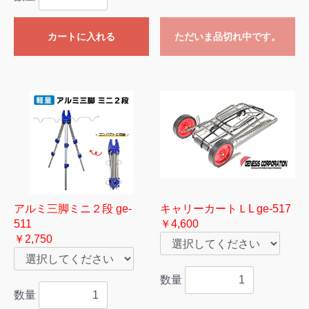
カートに入れる
ただいま品切れ中です。
アルミ三脚ミニ２段 ge-
キャリーカートＬL ge-517
511
￥4,600
￥2,750
数量
数量