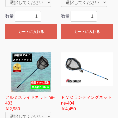
数量
数量
カートに入れる
カートに入れる
アルミスライドネット ne-
ＰＶＣランディングネット
403
ne-404
￥2,980
￥4,450