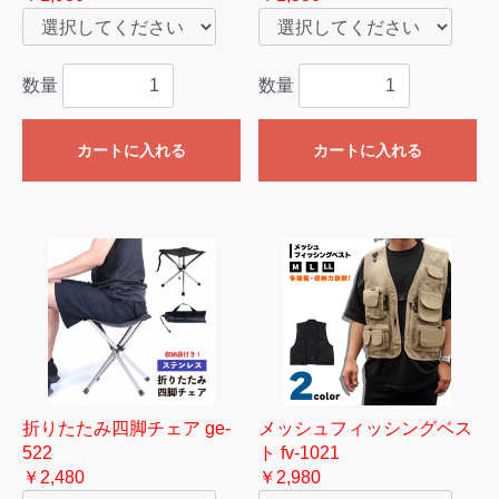
数量
数量
カートに入れる
カートに入れる
折りたたみ四脚チェア ge-
メッシュフィッシングベス
522
ト fv-1021
￥2,480
￥2,980