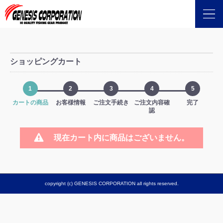
ショッピングカート
1
2
3
4
5
カートの商品
お客様情報
ご注文手続き
ご注文内容確
完了
認
現在カート内に商品はございません。
copyright (c) GENESIS CORPORATION all rights reserved.