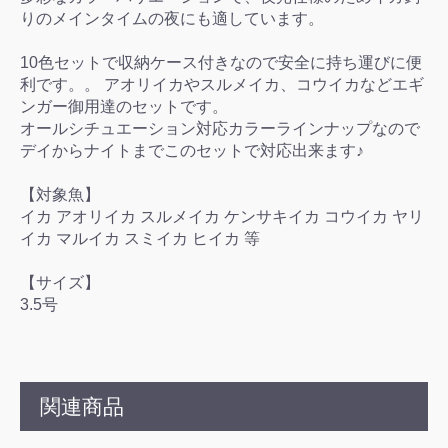
りのメインタイムの夜にも適しています。
10色セットで収納ケース付きなので安全に持ち運びに便
利です。。 アオリイカやスルメイカ、コウイカなどエギ
ンガー御用達のセットです。
オールシチュエーション対応カラーラインナップなので
デイからナイトまでこのセットで対応出来ます♪
【対象魚】
イカ アオリイカ スルメイカ ケンサキイカ コウイカ ヤリ
イカ マルイカ スミイカ ヒイカ 等
【サイズ】
3.5号
関連商品