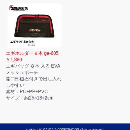
エギホルダー８本 ge-605
￥1,880
エギバッグ ８本 入る EVA
メッシュポーチ
開口部磁石付きで出し入れ
しやすい
素材：PC+PP+PVC
サイズ：約25×18×2cm
copyright (c) GENESIS CORPORATION all rights reserved.