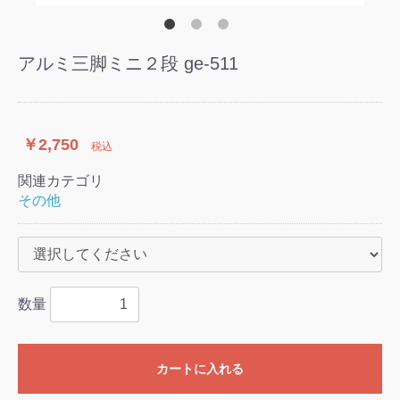
アルミ三脚ミニ２段 ge-511
￥2,750
税込
関連カテゴリ
その他
数量
カートに入れる