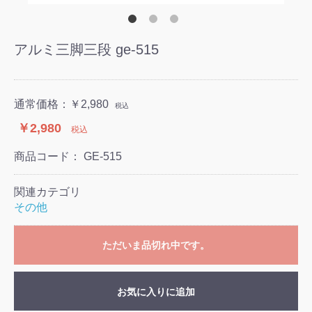
アルミ三脚三段 ge-515
通常価格：
￥2,980
税込
￥2,980
税込
商品コード：
GE-515
関連カテゴリ
その他
ただいま品切れ中です。
お気に入りに追加