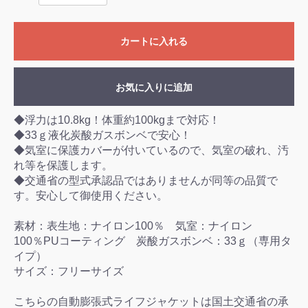
カートに入れる
お気に入りに追加
◆浮力は10.8kg！体重約100kgまで対応！
◆33ｇ液化炭酸ガスボンベで安心！
◆気室に保護カバーが付いているので、気室の破れ、汚
れ等を保護します。
◆交通省の型式承認品ではありませんが同等の品質で
す。安心して御使用ください。
素材：表生地：ナイロン100％ 気室：ナイロン
100％PUコーティング 炭酸ガスボンベ：33ｇ（専用タ
イプ）
サイズ：フリーサイズ
こちらの自動膨張式ライフジャケットは国土交通省の承